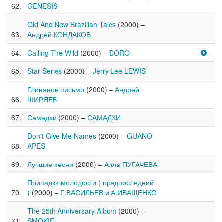
GENESIS
Old And New Brazilian Tales
(2000) –
Андрей КОНДАКОВ
Calling The Wild
(2000) –
DORO
Star Series
(2000) –
Jerry Lee LEWIS
Глиняное письмо
(2000) –
Андрей
ШИРЯЕВ
Самадхи
(2000) –
САМАДХИ
Don't Give Me Names
(2000) –
GUANO
APES
Лучшие песни
(2000) –
Алла ПУГАЧЕВА
Припадки молодости ( предпоследний
)
(2000) –
Г.ВАСИЛЬЕВ и А.ИВАЩЕНКО
The 25th Anniversary Album
(2000) –
SMOKIE