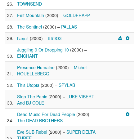
TOWNSEND
Felt Mountain
(2000) –
GOLDFRAPP
The Sentinel
(2000) –
PALLAS
Гады!
(2000) –
ШЛЮЗ
Juggling 9 Or Dropping 10
(2000) –
ENCHANT
Presence Humaine
(2000) –
Michel
HOUELLEBECQ
This Utopia
(2000) –
SPYLAB
Stop The Panic
(2000) –
LUKE VIBERT
And BJ COLE
Dead Music For Dead People
(2000) –
The DEAD BROTHERS
Eve SUB Rebel
(2000) –
SUPER DELTA
THREE