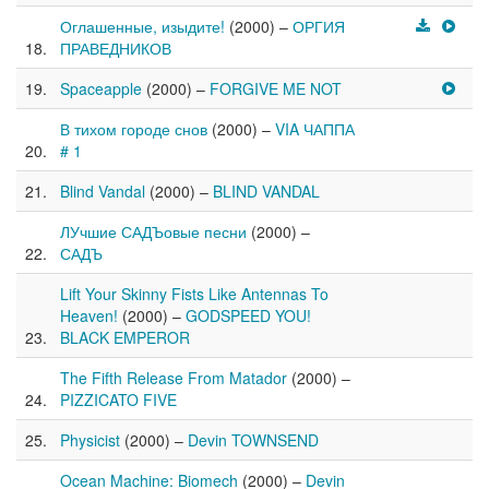
Оглашенные, изыдите!
(2000) –
ОРГИЯ
ПРАВЕДНИКОВ
Spaceapple
(2000) –
FORGIVE ME NOT
В тихом городе снов
(2000) –
VIA ЧАППА
# 1
Blind Vandal
(2000) –
BLIND VANDAL
ЛУчшие САДЪовые песни
(2000) –
САДЪ
Lift Your Skinny Fists Like Antennas To
Heaven!
(2000) –
GODSPEED YOU!
BLACK EMPEROR
The Fifth Release From Matador
(2000) –
PIZZICATO FIVE
Physicist
(2000) –
Devin TOWNSEND
Ocean Machine: Biomech
(2000) –
Devin