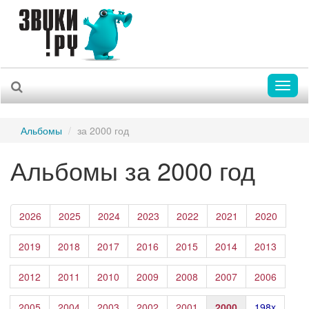
Toggl
naviga
Альбомы
за 2000 год
Альбомы за 2000 год
2026
2025
2024
2023
2022
2021
2020
2019
2018
2017
2016
2015
2014
2013
2012
2011
2010
2009
2008
2007
2006
2005
2004
2003
2002
2001
2000
198x