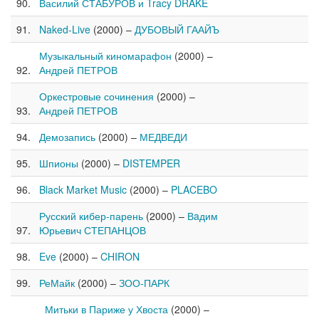
Василий СТАБУРОВ и Tracy DRAKE
Naked-Live
(2000) –
ДУБОВЫЙ ГААЙЪ
Музыкальный киномарафон
(2000) –
Андрей ПЕТРОВ
Оркестровые сочинения
(2000) –
Андрей ПЕТРОВ
Демозапись
(2000) –
МЕДВЕДИ
Шпионы
(2000) –
DISTEMPER
Black Market Music
(2000) –
PLACEBO
Русский кибер-парень
(2000) –
Вaдим
Юрьевич СТЕПАНЦОВ
Eve
(2000) –
CHIRON
РеМайк
(2000) –
ЗОО-ПАРК
Митьки в Париже у Хвоста
(2000) –