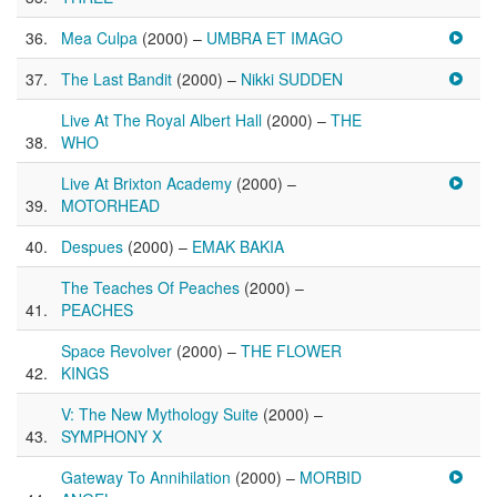
Mea Culpa
(2000) –
UMBRA ET IMAGO
The Last Bandit
(2000) –
Nikki SUDDEN
Live At The Royal Albert Hall
(2000) –
THE
WHO
Live At Brixton Academy
(2000) –
MOTORHEAD
Despues
(2000) –
EMAK BAKIA
The Teaches Of Peaches
(2000) –
PEACHES
Space Revolver
(2000) –
THE FLOWER
KINGS
V: The New Mythology Suite
(2000) –
SYMPHONY X
Gateway To Annihilation
(2000) –
MORBID