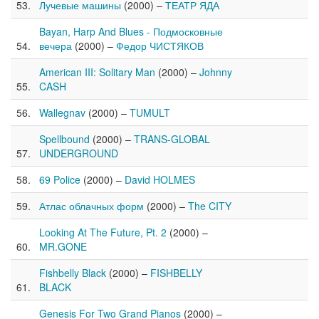
Лучевые машины
(2000) –
ТЕАТР ЯДА
Bayan, Harp And Blues - Подмосковные
вечера
(2000) –
Федор ЧИСТЯКОВ
American III: Solitary Man
(2000) –
Johnny
CASH
Wallegnav
(2000) –
TUMULT
Spellbound
(2000) –
TRANS-GLOBAL
UNDERGROUND
69 Police
(2000) –
David HOLMES
Атлас облачных форм
(2000) –
The CITY
Looking At The Future, Pt. 2
(2000) –
MR.GONE
Fishbelly Black
(2000) –
FISHBELLY
BLACK
Genesis For Two Grand Pianos
(2000) –