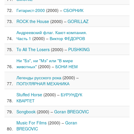
Гитарист-2000
(2000) –
СБОРНИК
ROCK the House
(2000) –
GORILLAZ
Андреевский флаг. Кают-компания.
Часть 1
(2000) –
Виктор ФЕДОРОВ
To All The Losers
(2000) –
PUSHKING
Ни "Бэ", ни "Мэ" или "В мире
животных"
(2000) –
БОНИ НЕМ
Легенды русского рока
(2000) –
ПОПУЛЯРНАЯ МЕХАНИКА
Stuffed Horse
(2000) –
БУРУНДУК
КВАРТЕТ
Songbook
(2000) –
Goran BREGOVIC
Music For Films
(2000) –
Goran
BREGOVIC