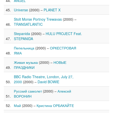
ANGEL
Universe
(2000) –
PLANET X
Stolt Morse Portnoy Trewavas
(2000) –
TRANSATLANTIC
Stepanida
(2000) –
HULU PROJECT Feat.
STEPANIDA
Пепельница
(2000) –
ОРКЕСТРОВАЯ
ЯМА
Живая музыка
(2000) –
НОВЫЕ
ПРАЗДНИКИ
BBC Radio Theatre, London, July 27,
2000
(2000) –
David BOWIE
Русский самолет
(2000) –
Алексей
ВОРОНИН
Май
(2000) –
Кристина ОРБАКАЙТЕ