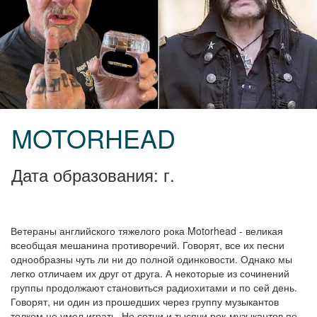
MOTORHEAD
Дата образования: г.
Ветераны английского тяжелого рока Motorhead - великая
всеобщая мешанина противоречий. Говорят, все их песни
однообразны чуть ли ни до полной одинковости. Однако мы
легко отличаем их друг от друга. А некоторые из сочинений
группы продолжают становиться радиохитами и по сей день.
Говорят, ни один из прошедших через группу музыкантов
толком не умел играть. Но сотни и тысячи рок-музыкантов по