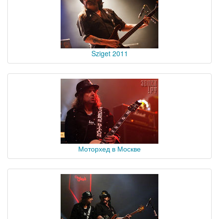
Sziget 2011
Моторхед в Москве