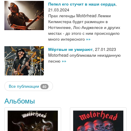
Пепел его стучит в наши сердца
,
21.03.2024
Прах легенды Motörhead Лемми
Килмистера будет размещен в
Ноттингеме, Лос-Анджелесе и других
местах - до этого с ним происходило
много интересного
»»
Мёртвые не умирают
,
27.01.2023
Motorhead опубликовали неизданную
песню
»»
Все публикации
40
Альбомы