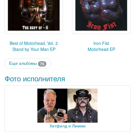
Best of Motorhead, Vol. 2
Iron Fist
Stand by Your Man EP
Motorhead EP
Еще альбомы
75
Фото исполнителя
Хетфилд и Лемми