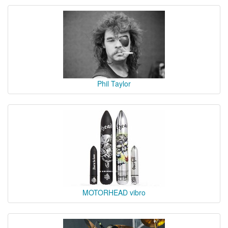
Phil Taylor
MOTORHEAD vibro