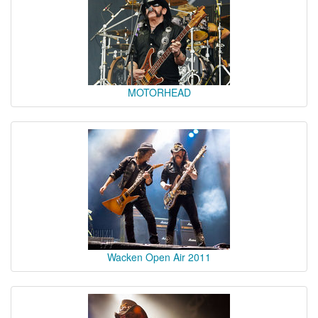
MOTORHEAD
Wacken Open Air 2011