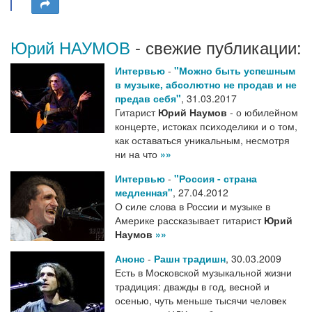
Юрий НАУМОВ
- свежие публикации:
Интервью
-
"Можно быть успешным
в музыке, абсолютно не продав и не
предав себя"
,
31.03.2017
Гитарист
Юрий Наумов
- о юбилейном
концерте, истоках психоделики и о том,
как оставаться уникальным, несмотря
ни на что
»»
Интервью
-
"Россия - страна
медленная"
,
27.04.2012
О силе слова в России и музыке в
Америке рассказывает гитарист
Юрий
Наумов
»»
Анонс
-
Рашн традишн
,
30.03.2009
Есть в Московской музыкальной жизни
традиция: дважды в год, весной и
осенью, чуть меньше тысячи человек