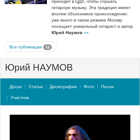
приходят в ЦДХ, чтобы слушать
гитарную музыку. Эта традиция имеет
вполне объяснимое происхождение:
уже много в таком режиме Москву
посещает уникальный гитарист и автор
Юрий Наумов
»»
Все публикации
15
Юрий НАУМОВ
Досье
Статьи
Дискография
Фото
Песни
Участник