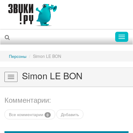
Toggl
naviga
Персоны
Simon LE BON
Simon LE BON
Toggle
navigation
Комментарии:
Все комментарии
Добавить
0