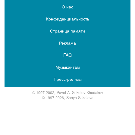
О нас
Конфиденциальность
Страница памяти
Реклама
FAQ
Музыкантам
Пресс-релизы
© 1997-2002, Pavel A. Sokolov-Khodakov
© 1997-2026, Sonya Sokolova