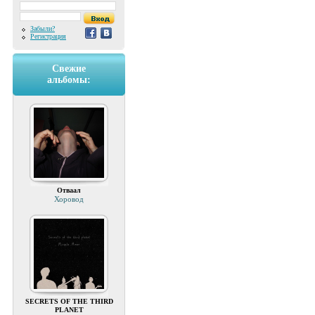
Забыли?
Регистрация
Свежие
альбомы:
Отваал
Хоровод
SECRETS OF THE THIRD
PLANET