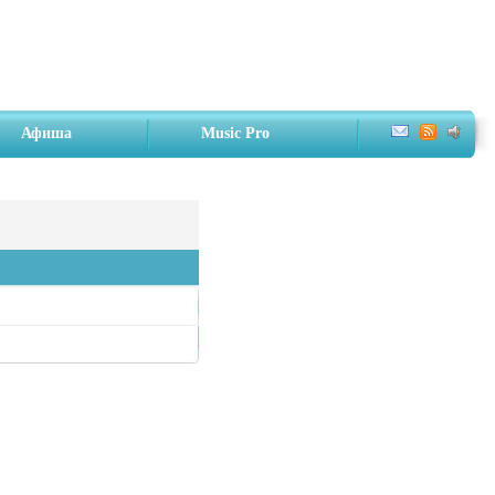
Афиша
Music Pro