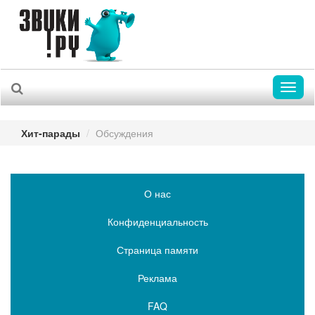
Toggl
naviga
Хит-парады
Обсуждения
О нас
Конфиденциальность
Страница памяти
Реклама
FAQ