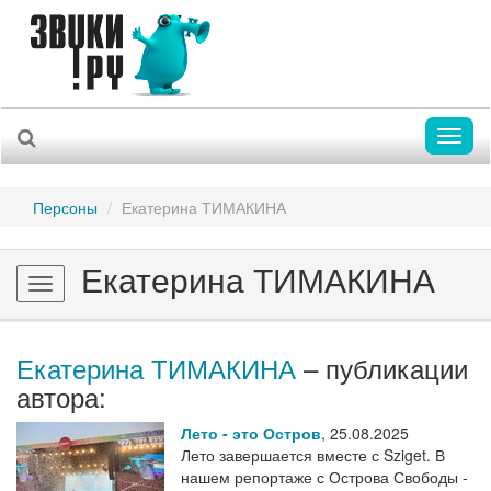
Toggl
naviga
Персоны
Екатерина ТИМАКИНА
Екатерина ТИМАКИНА
Toggle
navigation
Екатерина ТИМАКИНА
– публикации
автора:
Лето - это Остров
,
25.08.2025
Лето завершается вместе с Sziget. В
нашем репортаже с Острова Свободы -