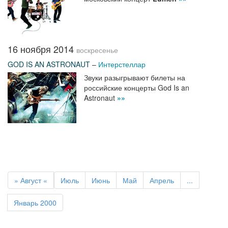
16 ноября 2014
воскресенье
GOD IS AN ASTRONAUT
–
Интерстеллар
Звуки разыгрывают билеты на
российские концерты God Is an
Astronaut
»»
» Август «
Июль
Июнь
Май
Апрель
...
Январь 2000