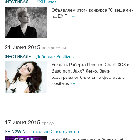
ФЕСТИВАЛЬ
–
EXIT: итоги
Объявляем итоги конкурса "С вещами -
на EXIT!"
»»
21 июня 2015
воскресенье
ФЕСТИВАЛЬ
–
Добавьте Positivus
Увидеть Роберта Планта, Charli XCX и
Basement Jaxx? Легко. Звуки
разыгрывают билеты на фестиваль
Positivus
»»
17 июня 2015
среда
SPIN2WIN
–
Тотальный тотализатор
Spin2Win награждает победителей