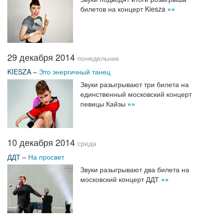
билетов на концерт Kiesza
»»
29 декабря 2014
понедельник
KIESZA
–
Это энергичный танец
Звуки разыгрывают три билета на
единственный московский концерт
певицы Кайзы
»»
10 декабря 2014
среда
ДДТ
–
На просвет
Звуки разыгрывают два билета на
московский концерт ДДТ
»»