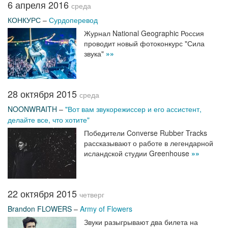
6 апреля 2016
среда
КОНКУРС
–
Сурдоперевод
Журнал National Geographic Россия
проводит новый фотоконкурс "Сила
звука"
»»
28 октября 2015
среда
NOONWRAITH
–
"Вот вам звукорежиссер и его ассистент,
делайте все, что хотите"
Победители Converse Rubber Tracks
рассказывают о работе в легендарной
исландской студии Greenhouse
»»
22 октября 2015
четверг
Brandon FLOWERS
–
Army of Flowers
Звуки разыгрывают два билета на