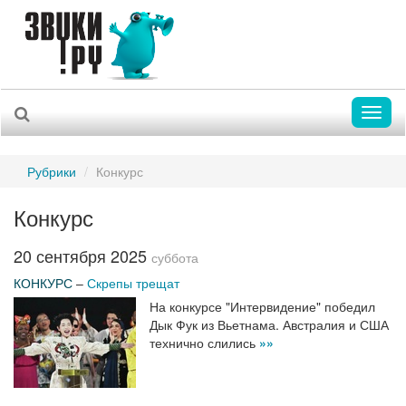
Toggl
naviga
Рубрики
Конкурс
Конкурс
20 сентября 2025
суббота
КОНКУРС
–
Скрепы трещат
На конкурсе "Интервидение" победил
Дык Фук из Вьетнама. Австралия и США
технично слились
»»