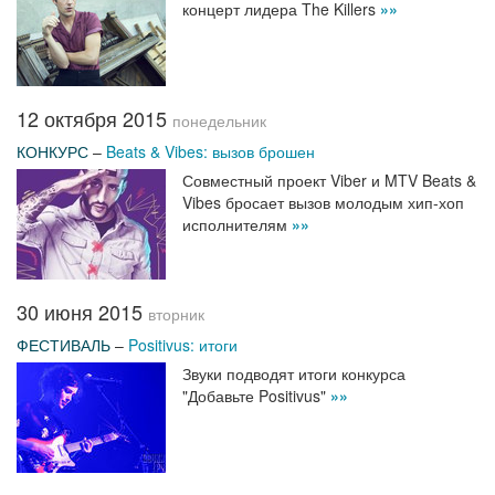
концерт лидера The Killers
»»
12 октября 2015
понедельник
КОНКУРС
–
Beats & Vibes: вызов брошен
Совместный проект Viber и MTV Beats &
Vibes бросает вызов молодым хип-хоп
исполнителям
»»
30 июня 2015
вторник
ФЕСТИВАЛЬ
–
Positivus: итоги
Звуки подводят итоги конкурса
"Добавьте Positivus"
»»