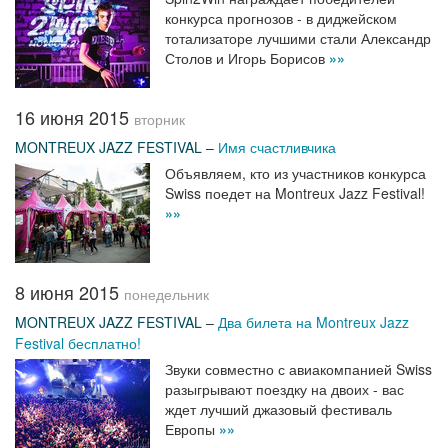
конкурса прогнозов - в диджейском
тотализаторе лучшими стали Александр
Столов и Игорь Борисов
»»
16 июня 2015
вторник
MONTREUX JAZZ FESTIVAL
–
Имя счастливчика
Объявляем, кто из участников конкурса
Swiss поедет на Montreux Jazz Festival!
»»
8 июня 2015
понедельник
MONTREUX JAZZ FESTIVAL
–
Два билета на Montreux Jazz
Festival бесплатно!
Звуки совместно с авиакомпанией Swiss
разыгрывают поездку на двоих - вас
ждет лучший джазовый фестиваль
Европы
»»