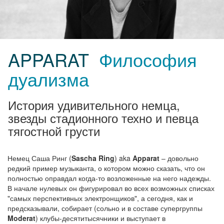
APPARAT
Философия
дуализма
История удивительного немца,
звезды стадионного техно и певца
тягостной грусти
Немец Саша Ринг (
Sascha Ring
) aka
Apparat
– довольно
редкий пример музыканта, о котором можно сказать, что он
полностью оправдал когда-то возложенные на него надежды.
В начале нулевых он фигурировал во всех возможных списках
"самых перспективных электронщиков", а сегодня, как и
предсказывали, собирает (сольно и в составе супергруппы
Moderat
) клубы-десятитысячники и выступает в