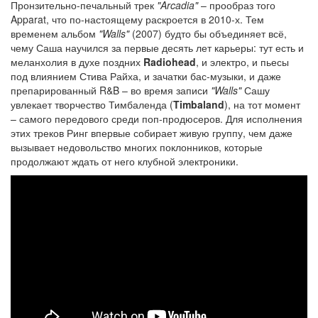
Пронзительно-печальный трек
"Arcadia"
– прообраз того
Apparat, что по-настоящему раскроется в 2010-х. Тем
временем альбом
"Walls"
(2007) будто бы объединяет всё,
чему Саша научился за первые десять лет карьеры: тут есть и
меланхолия в духе поздних
Radiohead
, и электро, и пьесы
под влиянием Стива Райха, и зачатки бас-музыки, и даже
препарированный R&B – во время записи
"Walls"
Сашу
увлекает творчество Тимбаленда (
Timbaland
), на тот момент
– самого передового среди поп-продюсеров. Для исполнения
этих треков Ринг впервые собирает живую группу, чем даже
вызывает недовольство многих поклонников, которые
продолжают ждать от него клубной электроники.