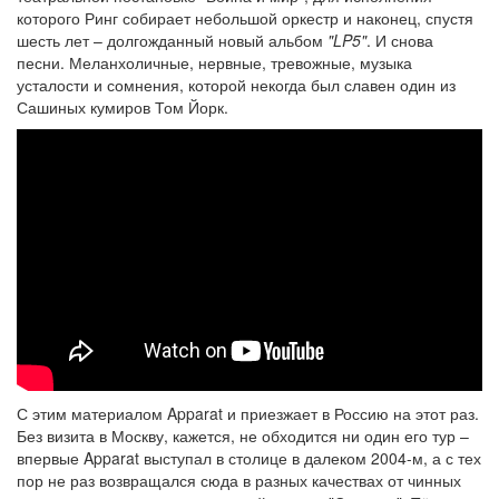
которого Ринг собирает небольшой оркестр и наконец, спустя
шесть лет – долгожданный новый альбом
"LP5"
. И снова
песни. Меланхоличные, нервные, тревожные, музыка
усталости и сомнения, которой некогда был славен один из
Сашиных кумиров Том Йорк.
С этим материалом Apparat и приезжает в Россию на этот раз.
Без визита в Москву, кажется, не обходится ни один его тур –
впервые Apparat выступал в столице в далеком 2004-м, а с тех
пор не раз возвращался сюда в разных качествах от чинных