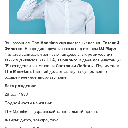
За названием
The Maneken
скрывается киевлянин
Евгений
Филатов
. В середине двухтысячных под именем
DJ Major
Филатов занимался записью танцевальных ремиксов для
таких музыкантов, как
ULA
,
ТНМКонго
и даже для участницы
"Евровидения" от Украины
Светланы Лободы
. Под именем
The Maneken
, Евгений делает ставку на существенно
осовремененное диско-звучание
Дата рождения:
28 мая 1983
Подробности из жизни:
The Maneken – украинский танцевальный проект.
Жанры: диско, электро, хаус.