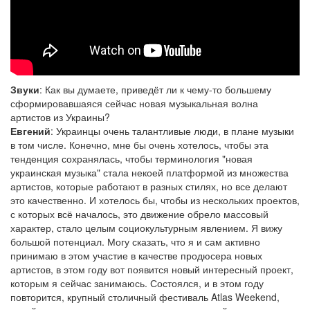
Звуки
: Как вы думаете, приведёт ли к чему-то большему
сформировавшаяся сейчас новая музыкальная волна
артистов из Украины?
Евгений
: Украинцы очень талантливые люди, в плане музыки
в том числе. Конечно, мне бы очень хотелось, чтобы эта
тенденция сохранялась, чтобы терминология "новая
украинская музыка" стала некоей платформой из множества
артистов, которые работают в разных стилях, но все делают
это качественно. И хотелось бы, чтобы из нескольких проектов,
с которых всё началось, это движение обрело массовый
характер, стало целым социокультурным явлением. Я вижу
большой потенциал. Могу сказать, что я и сам активно
принимаю в этом участие в качестве продюсера новых
артистов, в этом году вот появится новый интересный проект,
которым я сейчас занимаюсь. Состоялся, и в этом году
повторится, крупный столичный фестиваль Atlas Weekend,