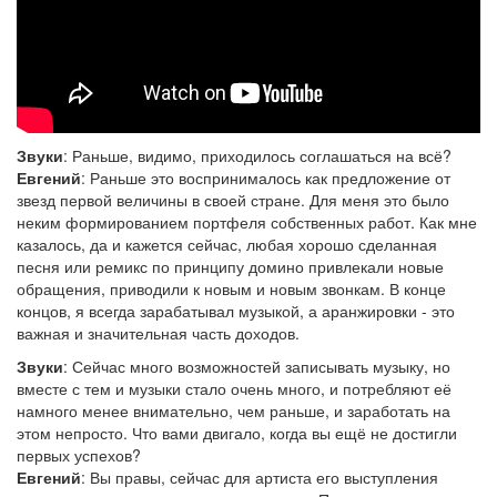
Звуки
: Раньше, видимо, приходилось соглашаться на всё?
Евгений
: Раньше это воспринималось как предложение от
звезд первой величины в своей стране. Для меня это было
неким формированием портфеля собственных работ. Как мне
казалось, да и кажется сейчас, любая хорошо сделанная
песня или ремикс по принципу домино привлекали новые
обращения, приводили к новым и новым звонкам. В конце
концов, я всегда зарабатывал музыкой, а аранжировки - это
важная и значительная часть доходов.
Звуки
: Сейчас много возможностей записывать музыку, но
вместе с тем и музыки стало очень много, и потребляют её
намного менее внимательно, чем раньше, и заработать на
этом непросто. Что вами двигало, когда вы ещё не достигли
первых успехов?
Евгений
: Вы правы, сейчас для артиста его выступления