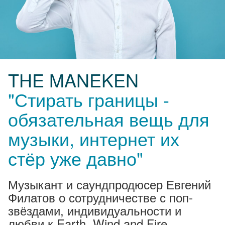
THE MANEKEN
"Стирать границы -
обязательная вещь для
музыки, интернет их
стёр уже давно"
Музыкант и саундпродюсер Евгений
Филатов о сотрудничестве с поп-
звёздами, индивидуальности и
любви к Earth, Wind and Fire.