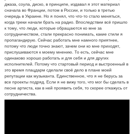
джаза, соула, диско, в принципе, издавал я этот материал
сначала во Франции, потом в России, и только в третью
очередь в Украине. Но я понял, что что-то стало меняться,
когда треки начали брать на радио. Впоследствии всё пришло
к тому, что люди, которые обращаются ко мне за
сотрудничеством, стали прекрасно понимать, какие стили я
пропагандирую. Сейчас работать мне намного приятнее,
потому что люди точно знают, зачем они ко мне приходят,
прислушиваются к моему мнению. То есть, сейчас мне
одинаково хорошо работать и для себя и для других
исполнителей. Потому что стартовый период и выстроенный в
это время плацдарм сделали своё дело в плане моей
репутации как музыканта. Единственное, что я не берусь за
все проекты подряд. Если я не вижу того, что мог бы сделать в
песне артиста, как в ней проявить себя, то скорее откажусь от
сотрудничества.