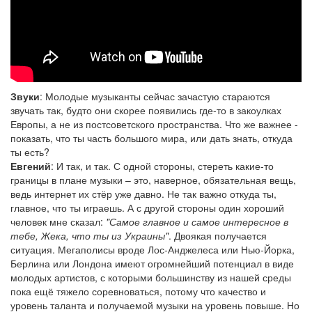
Звуки
: Молодые музыканты сейчас зачастую стараются
звучать так, будто они скорее появились где-то в закоулках
Европы, а не из постсоветского пространства. Что же важнее -
показать, что ты часть большого мира, или дать знать, откуда
ты есть?
Евгений
: И так, и так. С одной стороны, стереть какие-то
границы в плане музыки – это, наверное, обязательная вещь,
ведь интернет их стёр уже давно. Не так важно откуда ты,
главное, что ты играешь. А с другой стороны один хороший
человек мне сказал:
"Самое главное и самое интересное в
тебе, Жека, что ты из Украины"
. Двоякая получается
ситуация. Мегаполисы вроде Лос-Анджелеса или Нью-Йорка,
Берлина или Лондона имеют огромнейший потенциал в виде
молодых артистов, с которыми большинству из нашей среды
пока ещё тяжело соревноваться, потому что качество и
уровень таланта и получаемой музыки на уровень повыше. Но