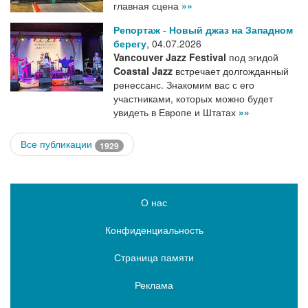
главная сцена
»»
Репортаж
-
Новый джаз на Западном
берегу
,
04.07.2026
Vancouver Jazz Festival
под эгидой
Coastal Jazz
встречает долгожданный
ренессанс. Знакомим вас с его
участниками, которых можно будет
увидеть в Европе и Штатах
»»
Все публикации
1929
О нас
Конфиденциальность
Страница памяти
Реклама