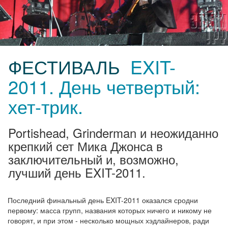
ФЕСТИВАЛЬ
EXIT-
2011. День четвертый:
хет-трик.
Portishead, Grinderman и неожиданно
крепкий сет Мика Джонса в
заключительный и, возможно,
лучший день EXIT-2011.
Последний финальный день EXIT-2011 оказался сродни
первому: масса групп, названия которых ничего и никому не
говорят, и при этом - несколько мощных хэдлайнеров, ради