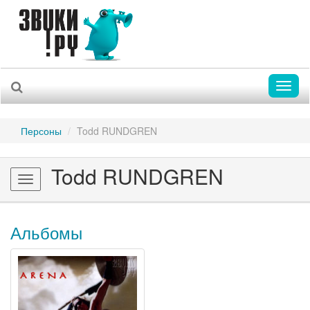
Toggl
naviga
Персоны
Todd RUNDGREN
Todd RUNDGREN
Toggle
navigation
Альбомы