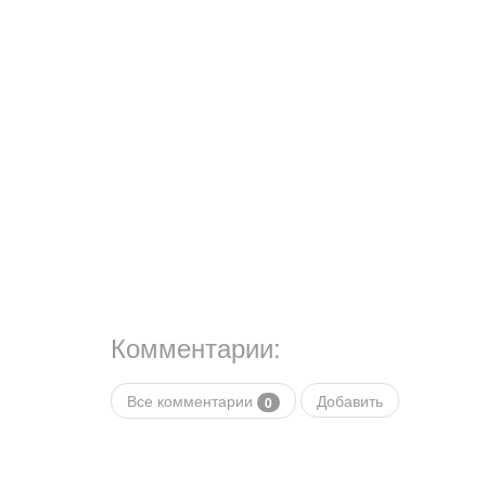
Комментарии:
Все комментарии
Добавить
0