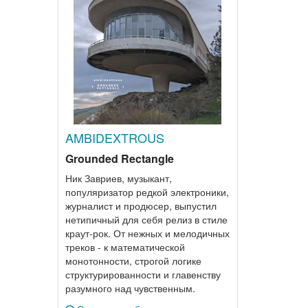
AMBIDEXTROUS
Grounded Rectangle
Ник Завриев, музыкант,
популяризатор редкой электроники,
журналист и продюсер, выпустил
нетипичный для себя релиз в стиле
краут-рок. От нежных и мелодичных
треков - к математической
монотонности, строгой логике
структурированности и главенству
разумного над чувственным.