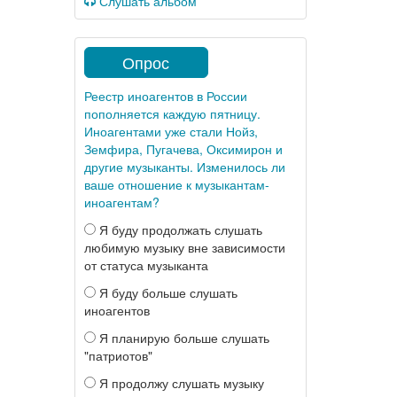
Слушать альбом
Опрос
Реестр иноагентов в России
пополняется каждую пятницу.
Иноагентами уже стали Нойз,
Земфира, Пугачева, Оксимирон и
другие музыканты. Изменилось ли
ваше отношение к музыкантам-
иноагентам?
Я буду продолжать слушать
любимую музыку вне зависимости
от статуса музыканта
Я буду больше слушать
иноагентов
Я планирую больше слушать
"патриотов"
Я продолжу слушать музыку