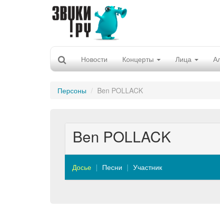
Новости
Концерты
Лица
А
Персоны
Ben POLLACK
Ben POLLACK
Досье
Песни
Участник