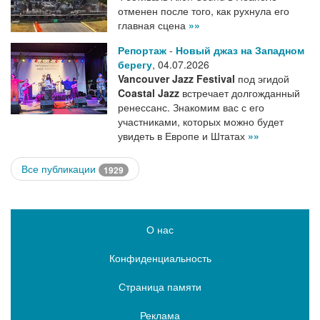
отменен после того, как рухнула его
главная сцена
»»
Репортаж
-
Новый джаз на Западном
берегу
,
04.07.2026
Vancouver Jazz Festival
под эгидой
Coastal Jazz
встречает долгожданный
ренессанс. Знакомим вас с его
участниками, которых можно будет
увидеть в Европе и Штатах
»»
Все публикации
1929
О нас
Конфиденциальность
Страница памяти
Реклама