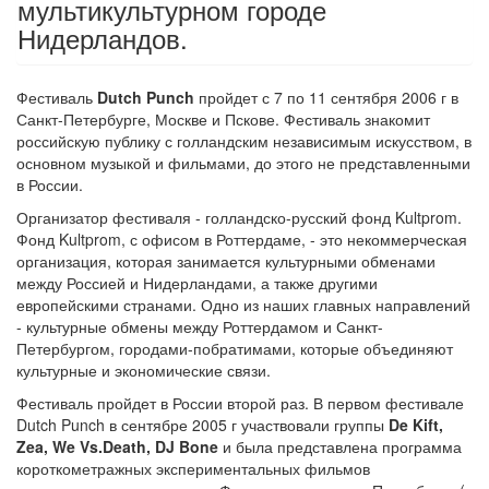
мультикультурном городе
Нидерландов.
Фестиваль
Dutch Punch
пройдет с 7 по 11 сентября 2006 г в
Санкт-Петербурге, Москве и Пскове. Фестиваль знакомит
российскую публику с голландским независимым искусством, в
основном музыкой и фильмами, до этого не представленными
в России.
Организатор фестиваля - голландско-русский фонд Kultprom.
Фонд Kultprom, с офисом в Роттердаме, - это некоммерческая
организация, которая занимается культурными обменами
между Россией и Нидерландами, а также другими
европейскими странами. Одно из наших главных направлений
- культурные обмены между Роттердамом и Санкт-
Петербургом, городами-побратимами, которые объединяют
культурные и экономические связи.
Фестиваль пройдет в России второй раз. В первом фестивале
Dutch Punch в сентябре 2005 г участвовали группы
De Kift,
Zea, We Vs.Death, DJ Bone
и была представлена программа
короткометражных экспериментальных фильмов