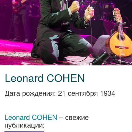
Leonard COHEN
Дата рождения: 21 сентября 1934
Leonard COHEN
– свежие
публикации: