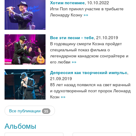
Хотим потемнее
,
10.10.2022
Игги Поп принял участие в трибьюте
Леонарду Коэну
»»
Все эти песни - тебе
,
21.10.2019
В годовщину смерти Коэна пройдет
специальный показ фильма о
легендарном канадском сонграйтере и
его любви
»»
Депрессия как творческий импульс
,
21.09.2019
85 лет назад появился на свет мрачный
и одухотворенный поэт пророк Леонард
Коэн
»»
Все публикации
35
Альбомы