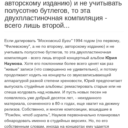
авторскому изданию) и не учитывать
полусотню бутлегов, то эта
двухпластиночная компиляция -
всего лишь второй...
Если датировать
"Московский Буги"
1994 годом (по первому,
"Филевскому", а не по второму, авторскому изданию) и не
учитывать полусотню бутлегов, то эта двухпластиночная
компиляция - всего лишь второй концертный альбом
Юрия
Наумова
. Хотя его поклонники более всего ценят как раз
"живые" записи (что совершенно не удивительно), и потому
продолжают ходить на концерты со звукозаписывающей
аппаратурой разной степени хреновости, Юрий предпочитает
выпускать студийные альбомы: ремастировать старые или не
спеша колдовать над новыми. И пусть новых песен не
появлялось уже добрый десяток лет, - неизданного
материала, сочиненного в 80-х годах, еще хватит на дюжину
релизов. Собственно, и многие композиции, вошедшие в
"Рожден, чтоб играть"
, Наумов первоначально планировал
обнародовать именно в студийных версиях. Но, по его
собственным словам, иногда на концертах ему удается