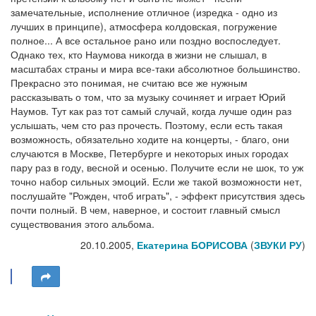
замечательные, исполнение отличное (изредка - одно из
лучших в принципе), атмосфера колдовская, погружение
полное... А все остальное рано или поздно воспоследует.
Однако тех, кто Наумова никогда в жизни не слышал, в
масштабах страны и мира все-таки абсолютное большинство.
Прекрасно это понимая, не считаю все же нужным
рассказывать о том, что за музыку сочиняет и играет Юрий
Наумов. Тут как раз тот самый случай, когда лучше один раз
услышать, чем сто раз прочесть. Поэтому, если есть такая
возможность, обязательно ходите на концерты, - благо, они
случаются в Москве, Петербурге и некоторых иных городах
пару раз в году, весной и осенью. Получите если не шок, то уж
точно набор сильных эмоций. Если же такой возможности нет,
послушайте "Рожден, чтоб играть", - эффект присутствия здесь
почти полный. В чем, наверное, и состоит главный смысл
существования этого альбома.
20.10.2005,
Екатерина БОРИСОВА
(
ЗВУКИ РУ
)