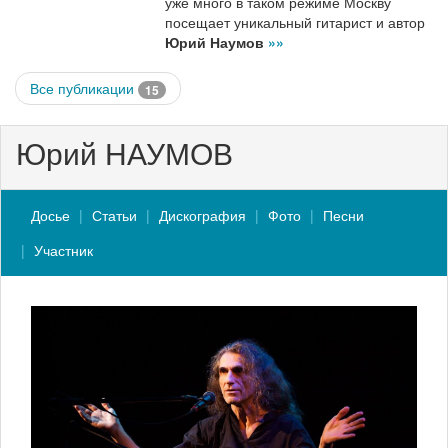
уже много в таком режиме Москву
посещает уникальный гитарист и автор
Юрий Наумов
»»
Все публикации
15
Юрий НАУМОВ
Досье
Статьи
Дискография
Фото
Песни
Участник