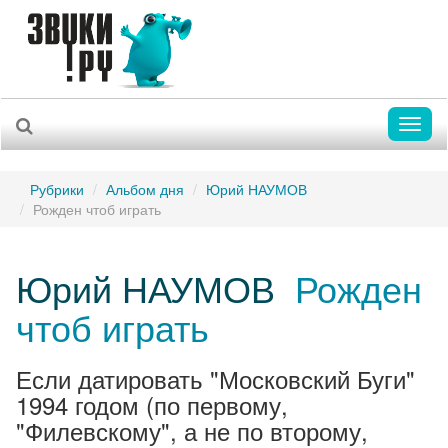
Toggl
naviga
Рубрики
Альбом дня
Юрий НАУМОВ
Рожден чтоб играть
Юрий НАУМОВ
Рожден
чтоб играть
Если датировать "Московский Буги"
1994 годом (по первому,
"Филевскому", а не по второму,