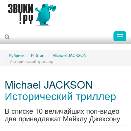
Toggl
naviga
Рубрики
Рейтинг
Michael JACKSON
Исторический триллер
Michael JACKSON
Исторический триллер
В списке 10 величайших поп-видео
два принадлежат Майклу Джексону