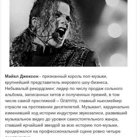
Майкл Джексон
- признанный король поп-музыки,
крупнейший представитель мирового шоу-бизнеса.
Небывалый рекордсмен: лидер по числу продаж сольного
альбома, записанных хитов и полученных премий, в том
числе самой престижной – Grammy, главный ньюсмейкер
отрасли на протяжении десятилетий. Музыкант, кардинально
изменивший ход истории индустрии звукозаписи, развивший
музыкальное видео до уровня самостоятельного жанра,
ставший ярчайшей звездой за всю историю поп-музыки,
продержался на профессиональной сцене ровно четыре
десятилетия.