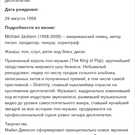
Дата рождения:
29 августа 1958
Подробности из жизни:
Michael Jackson (1958-2009) – американский певец, автор
песен, продюсер, танцор, хореограф
Жанры: поп, соул, ритм-энд-блюз, диско
Признанный король поп-музыки (The King of Pop), крупнейший
представитель мирового шоу-бизнеса. Небывалый
рекордсмен: лидер по числу продаж сольного альбома,
записанных хитов и полученных премий, в том числе самой
престижной – Grammy, главный ньюсмейкер отрасли на
протяжении десятилетий. Музыкант, кардинально изменивший
ход истории индустрии звукозаписи, развивший музыкальное
видео до уровня самостоятельного жанра, ставший ярчайшей
звездой за всю историю поп-музыки, продержался на
профессиональной сцене ровно четыре десятилетия.
Творчество
Майкл Джексон сформировал принципиально новое звучание