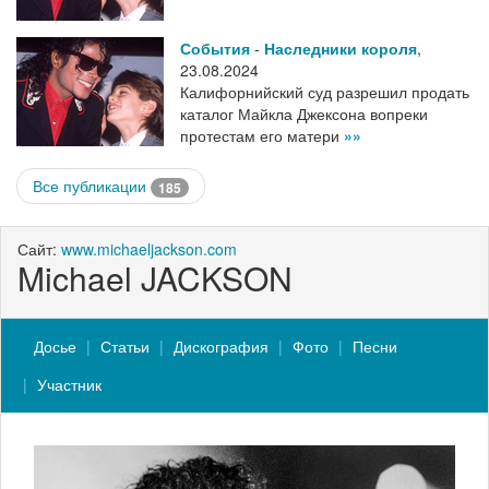
События
-
Наследники короля
,
23.08.2024
Калифорнийский суд разрешил продать
каталог Майкла Джексона вопреки
протестам его матери
»»
Все публикации
185
Сайт:
www.michaeljackson.com
Michael JACKSON
Досье
Статьи
Дискография
Фото
Песни
Участник