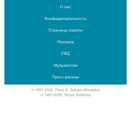
О нас
Конфиденциальность
Страница памяти
Реклама
FAQ
Музыкантам
Пресс-релизы
© 1997-2002, Pavel A. Sokolov-Khodakov
© 1997-2026, Sonya Sokolova