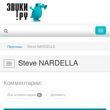
Toggl
naviga
Персоны
Steve NARDELLA
Steve NARDELLA
Toggle
navigation
Комментарии:
Все комментарии
Добавить
0