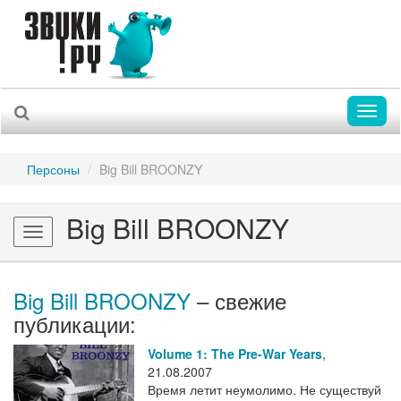
Toggl
naviga
Персоны
Big Bill BROONZY
Big Bill BROONZY
Toggle
navigation
Big Bill BROONZY
– свежие
публикации:
Volume 1: The Pre-War Years
,
21.08.2007
Время летит неумолимо. Не существуй