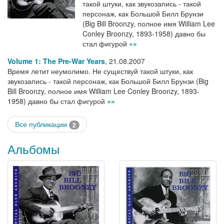
такой штуки, как звукозапись - такой
персонаж, как Большой Билл Брунзи
(Big Bill Broonzy, полное имя William Lee
Conley Broonzy, 1893-1958) давно бы
стал фигурой
»»
Volume 1: The Pre-War Years
,
21.08.2007
Время летит неумолимо. Не существуй такой штуки, как
звукозапись - такой персонаж, как Большой Билл Брунзи (Big
Bill Broonzy, полное имя William Lee Conley Broonzy, 1893-
1958) давно бы стал фигурой
»»
Все публикации
2
Альбомы