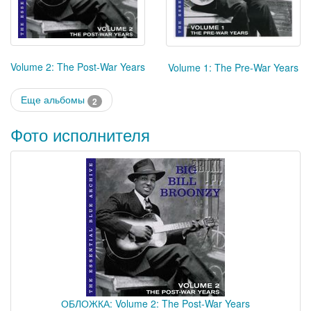
Volume 2: The Post-War Years
Volume 1: The Pre-War Years
Еще альбомы
2
Фото исполнителя
ОБЛОЖКА: Volume 2: The Post-War Years