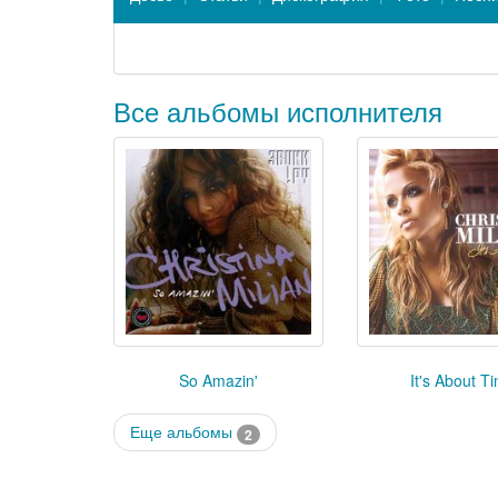
Все альбомы исполнителя
So Amazin'
It's About T
Еще альбомы
2