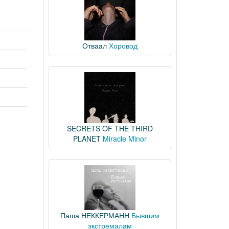
Отваал
Хоровод
SECRETS OF THE THIRD
PLANET
Miracle Minor
Паша НЕККЕРМАНН
Бывшим
экстремалам