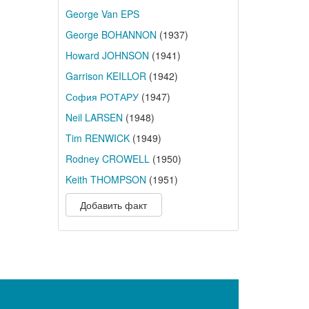
George Van EPS
George BOHANNON
(1937)
Howard JOHNSON
(1941)
Garrison KEILLOR
(1942)
София РОТАРУ
(1947)
Neil LARSEN
(1948)
Tim RENWICK
(1949)
Rodney CROWELL
(1950)
Keith THOMPSON
(1951)
Добавить факт