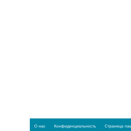
О нас
Конфиденциальность
Страница па