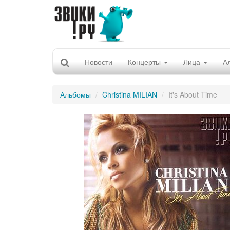
Новости
Концерты
Лица
А
Альбомы
Christina MILIAN
It's About Time