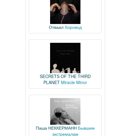
Отваал
Хоровод
SECRETS OF THE THIRD
PLANET
Miracle Minor
Паша НЕККЕРМАНН
Бывшим
экстремалам