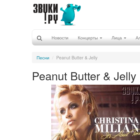
Новости
Концерты
Лица
А
Песни
Peanut Butter & Jelly
Peanut Butter & Jelly