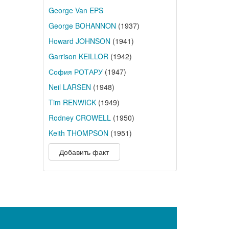
George Van EPS
George BOHANNON
(1937)
Howard JOHNSON
(1941)
Garrison KEILLOR
(1942)
София РОТАРУ
(1947)
Neil LARSEN
(1948)
Tim RENWICK
(1949)
Rodney CROWELL
(1950)
Keith THOMPSON
(1951)
Добавить факт