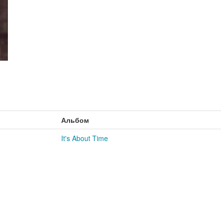
Альбом
It's About Time