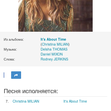
Из альбома:
It's About Time
(
Christina MILIAN
)
Музыка:
Delsha THOMAS
Daniel MIXON
Слова:
Rodney JERKINS
Песня исполняется:
7.
Christina MILIAN
It's About Time