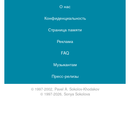
О нас
Конфиденциальность
Страница памяти
Реклама
FAQ
Музыкантам
Пресс-релизы
© 1997-2002, Pavel A. Sokolov-Khodakov
© 1997-2026, Sonya Sokolova