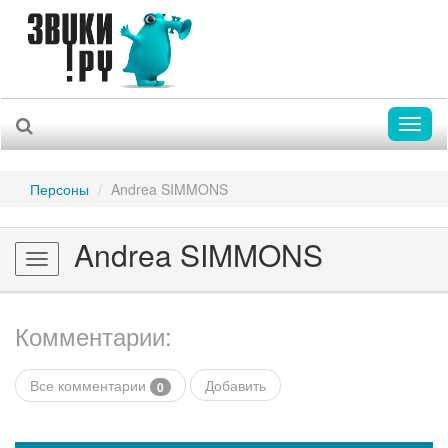
Toggl
naviga
Персоны
Andrea SIMMONS
Andrea SIMMONS
Toggle
navigation
Комментарии:
Все комментарии
Добавить
0