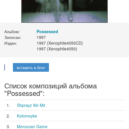
Альбом:
Possessed
Записан:
1997
Издан:
1997 (Xenophile4050CD)
1997 (Xenophile4050)
вставить в блог
Список композиций альбома
"Possessed":
1.
Shprayz Ikh Mir
2.
Kolomeyke
3.
Moroccan Game