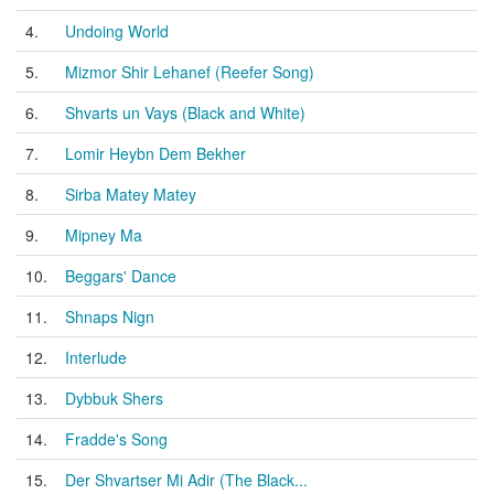
4.
Undoing World
5.
Mizmor Shir Lehanef (Reefer Song)
6.
Shvarts un Vays (Black and White)
7.
Lomir Heybn Dem Bekher
8.
Sirba Matey Matey
9.
Mipney Ma
10.
Beggars' Dance
11.
Shnaps Nign
12.
Interlude
13.
Dybbuk Shers
14.
Fradde's Song
15.
Der Shvartser Mi Adir (The Black...