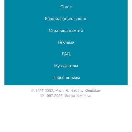
О нас
Конфиденциальность
Страница памяти
Реклама
FAQ
Музыкантам
Пресс-релизы
© 1997-2002, Pavel A. Sokolov-Khodakov
© 1997-2026, Sonya Sokolova