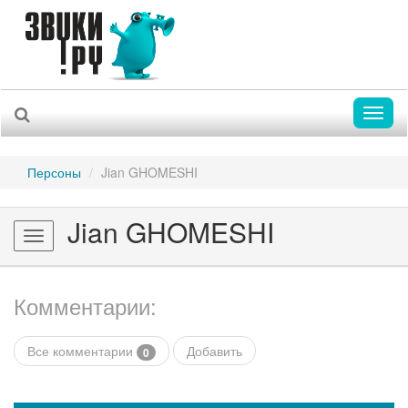
Toggl
naviga
Персоны
Jian GHOMESHI
Jian GHOMESHI
Toggle
navigation
Комментарии:
Все комментарии
Добавить
0