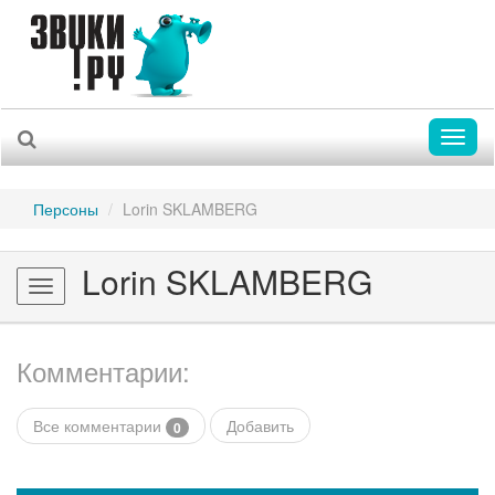
Toggl
naviga
Персоны
Lorin SKLAMBERG
Lorin SKLAMBERG
Toggle
navigation
Комментарии:
Все комментарии
Добавить
0