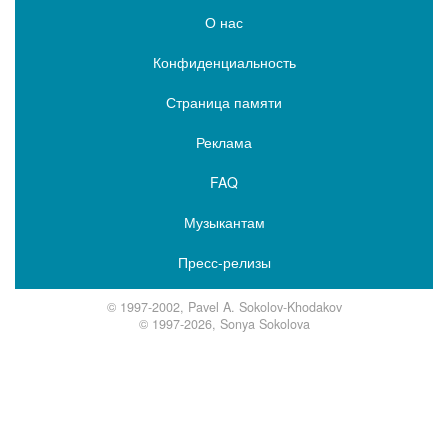
О нас
Конфиденциальность
Страница памяти
Реклама
FAQ
Музыкантам
Пресс-релизы
© 1997-2002, Pavel A. Sokolov-Khodakov
© 1997-2026, Sonya Sokolova