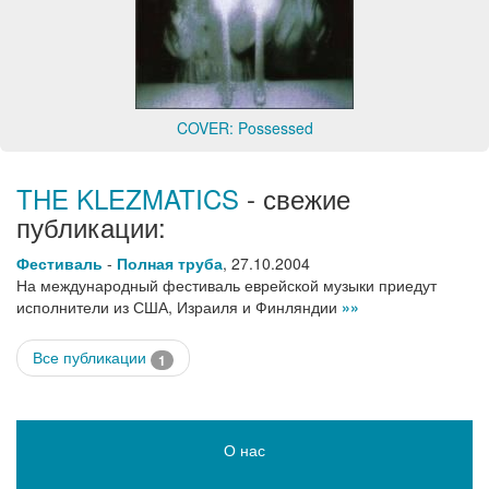
COVER: Possessed
THE KLEZMATICS
- свежие
публикации:
Фестиваль
-
Полная труба
,
27.10.2004
На международный фестиваль еврейской музыки приедут
исполнители из США, Израиля и Финляндии
»»
Все публикации
1
О нас