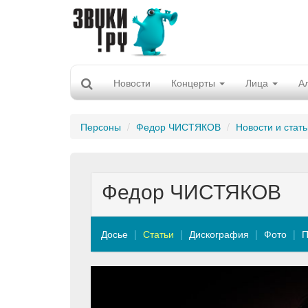
Новости
Концерты
Лица
А
Персоны
Федор ЧИСТЯКОВ
Новости и стать
Федор ЧИСТЯКОВ
Досье
Статьи
Дискография
Фото
П