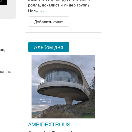
ролла, вокалист и лидер группы
Ноль
»»
Добавить факт
Альбом дня
ов,
henia»
AMBIDEXTROUS