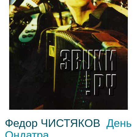
Федор ЧИСТЯКОВ
День
Ондатра