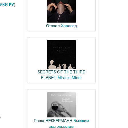
УКИ РУ
)
Отваал
Хоровод
SECRETS OF THE THIRD
PLANET
Miracle Minor
а
Паша НЕККЕРМАНН
Бывшим
экстремалам