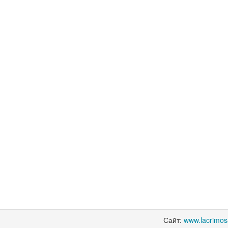
Сайт:
www.lacrimo