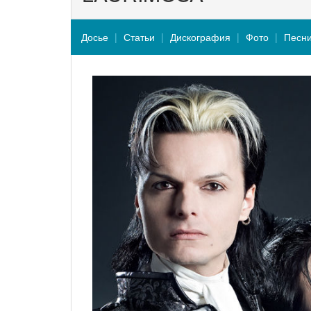
Досье
Статьи
Дискография
Фото
Песн