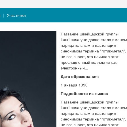
и
Участники
Название швейцарской группы
Lacrimosa уже давно стало именем
нарицательным и настоящим
синонимом термина "готик-метал",
не все знают, что начинал этот
прославленный коллектив как
электронный...
Дата образования:
1 января 1990
Подробности из жизни:
Название швейцарской группы
Lacrimosa уже давно стало именем
нарицательным и настоящим
синонимом термина "готик-метал",
не все знают, что начинал этот