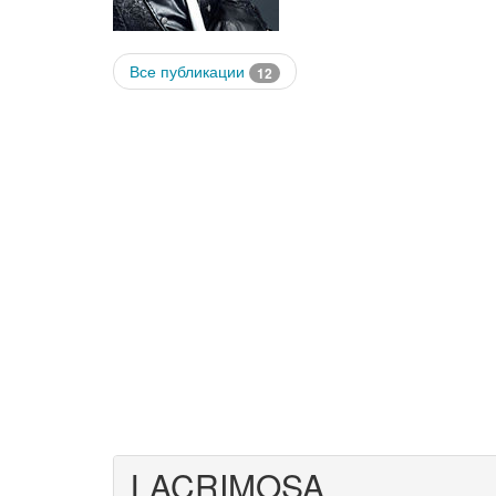
Все публикации
12
LACRIMOSA