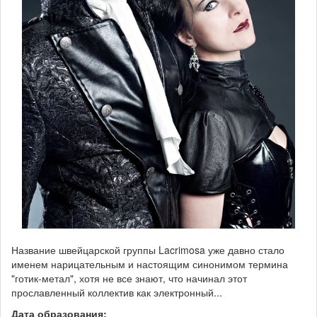
Название швейцарской группы Lacrimosa уже давно стало
именем нарицательным и настоящим синонимом термина
"готик-метал", хотя не все знают, что начинал этот
прославленный коллектив как электронный...
Дата образования: