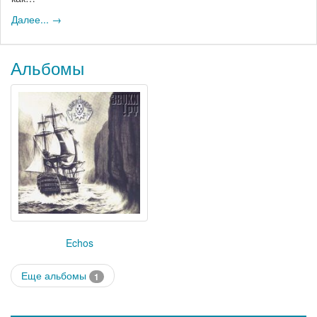
Далее... →
Альбомы
Echos
Еще альбомы
1