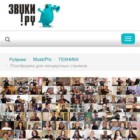
Toggl
naviga
Рубрики
MusicPro
ТЕХНИКА
Платформа для концертных стримов