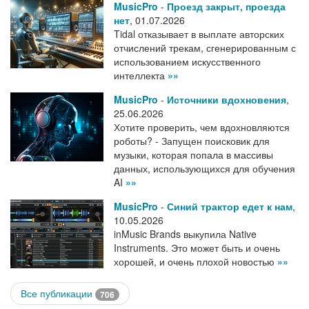
MusicPro
-
Проезд закрыт, проезда
нет
,
01.07.2026
Tidal отказывает в выплате авторских
отчислений трекам, сгенерированным с
использованием искусственного
интеллекта
»»
MusicPro
-
Источники вдохновения
,
25.06.2026
Хотите проверить, чем вдохновляются
роботы? - Запущен поисковик для
музыки, которая попала в массивы
данных, использующихся для обучения
AI
»»
MusicPro
-
Синий трактор едет к нам
,
10.05.2026
inMusic Brands выкупила Native
Instruments. Это может быть и очень
хорошей, и очень плохой новостью
»»
Все публикации
706