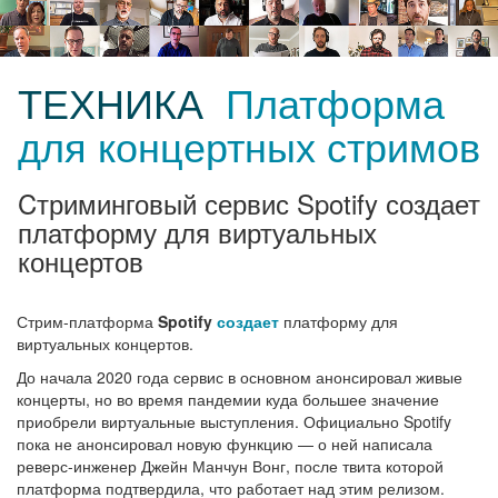
ТЕХНИКА
Платформа
для концертных стримов
Cтриминговый сервис Spotify создает
платформу для виртуальных
концертов
Стрим-платформа
Spotify
создает
платформу для
виртуальных концертов.
До начала 2020 года сервис в основном анонсировал живые
концерты, но во время пандемии куда большее значение
приобрели виртуальные выступления. Официально Spotify
пока не анонсировал новую функцию — о ней написала
реверс-инженер Джейн Манчун Вонг, после твита которой
платформа подтвердила, что работает над этим релизом.