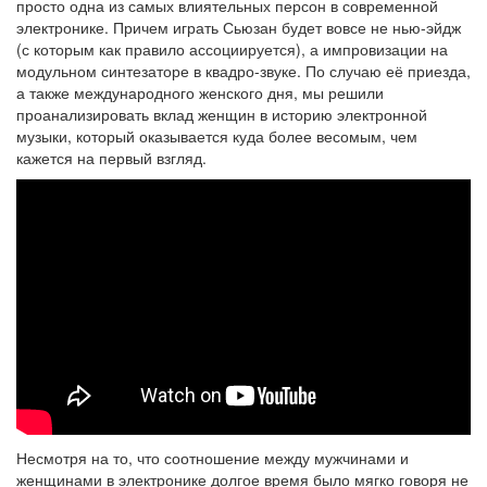
просто одна из самых влиятельных персон в современной
электронике. Причем играть Сьюзан будет вовсе не нью-эйдж
(с которым как правило ассоциируется), а импровизации на
модульном синтезаторе в квадро-звуке. По случаю её приезда,
а также международного женского дня, мы решили
проанализировать вклад женщин в историю электронной
музыки, который оказывается куда более весомым, чем
кажется на первый взгляд.
Несмотря на то, что соотношение между мужчинами и
женщинами в электронике долгое время было мягко говоря не