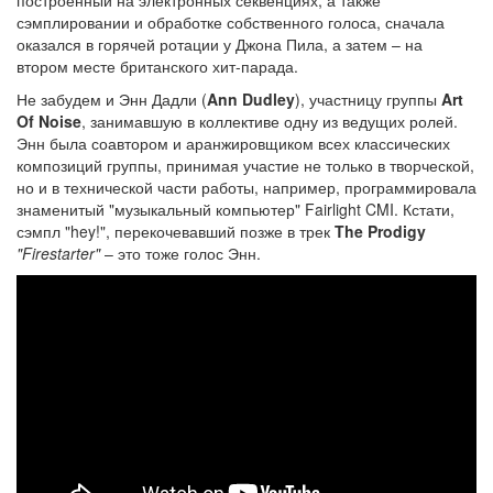
сэмплировании и обработке собственного голоса, сначала
оказался в горячей ротации у Джона Пила, а затем – на
втором месте британского хит-парада.
Не забудем и Энн Дадли (
Ann Dudley
), участницу группы
Art
Of Noise
, занимавшую в коллективе одну из ведущих ролей.
Энн была соавтором и аранжировщиком всех классических
композиций группы, принимая участие не только в творческой,
но и в технической части работы, например, программировала
знаменитый "музыкальный компьютер" Fairlight CMI. Кстати,
сэмпл "hey!", перекочевавший позже в трек
The Prodigy
"Firestarter"
– это тоже голос Энн.