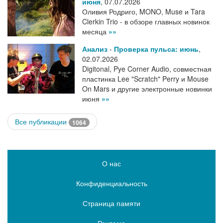
июня
,
07.07.2026
Оливия Родриго, MONO, Muse и Tara
Clerkin Trio - в обзоре главных новинок
месяца
»»
Анализ
-
Проверка пульса: июнь
,
02.07.2026
Digitonal, Pye Corner Audio, совместная
пластинка Lee "Scratch" Perry и Mouse
On Mars и другие электронные новинки
июня
»»
Все публикации
1064
О нас
Конфиденциальность
Страница памяти