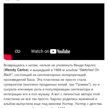
Возвращаясь к хитам, нельзя не упомянуть Венди Карлос
(
Wendy Carlos
) и вышедший в 1968-м альбом
"Switched On
Bach"
, состоящий из синтезаторных интерпретаций
произведений Баха. Эта пластинка не просто стала
суперхитом (миллион проданных копий, три "Грэмми"), но и
сыграла ключевую роль в популяризации синтезатора и
интеграции его в поп-музыку. А вот с личностью автора этой
пластинки не всё так просто. Карлос родилась мужчиной и
альбом выпустила еще под именем Уолтер. Уолтер с детства