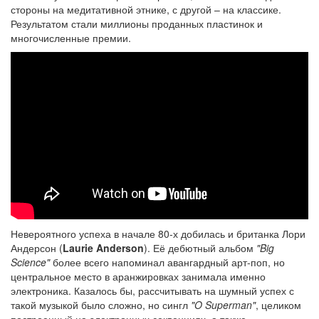
стороны на медитативной этнике, с другой – на классике.
Результатом стали миллионы проданных пластинок и
многочисленные премии.
Невероятного успеха в начале 80-х добилась и британка Лори
Андерсон (
Laurie Anderson
). Её дебютный альбом
"Big
Science"
более всего напоминал авангардный арт-поп, но
центральное место в аранжировках занимала именно
электроника. Казалось бы, рассчитывать на шумный успех с
такой музыкой было сложно, но сингл
"O Superman"
, целиком
построенный на электронных секвенциях, а также