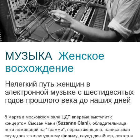
МУЗЫКА
Женское
восхождение
Нелегкий путь женщин в
электронной музыке с шестидесятых
годов прошлого века до наших дней
8 марта в московском зале ЦДП впервые выступит с
концертом Сьюзан Чани (
Suzanne Ciani
), обладательница
пяти номинаций на "Грэмми", первая женщина, написавшая
саундтрек к голливудскому фильму, саунд-дизайнер, лектор и