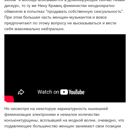
дискурс, то ту же Нину Кравиц феминистки неоднократно
обвиняли в попытках "продавать собственную сексуальность".
При этом большая часть женщин-музыкантов и вовсе
предпочитают по этому вопросу не высказываться и вести
себя максимально нейтрально.
Но несмотря на некоторую карикатурность нынешней
феминизации электроники и немалое количество
конъюнктурщины, всплывшей на модной волне, очевидно, что
подавляющее большинство женщин занимают свои позиции