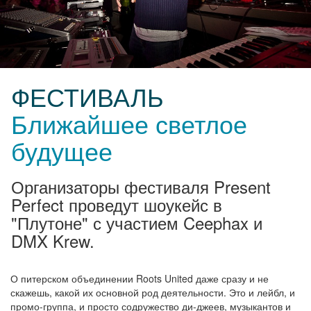
ФЕСТИВАЛЬ
Ближайшее светлое
будущее
Организаторы фестиваля Present
Perfect проведут шоукейс в
"Плутоне" с участием Ceephax и
DMX Krew.
О питерском объединении Roots United даже сразу и не
скажешь, какой их основной род деятельности. Это и лейбл, и
промо-группа, и просто содружество ди-джеев, музыкантов и