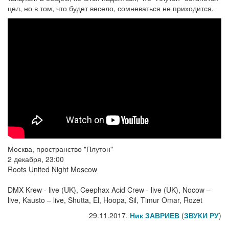
цел, но в том, что будет весело, сомневаться не приходится.
Москва, пространство "Плутон"
2 декабря, 23:00
Roots United Night Moscow
DMX Krew - live (UK), Ceephax Acid Crew - live (UK), Nocow –
live, Kausto – live, Shutta, El, Hoopa, Sil, Timur Omar, Rozet
29.11.2017,
Ник ЗАВРИЕВ
(
ЗВУКИ РУ
)