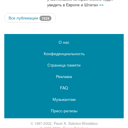
увидеть в Европе и Штатах
»»
Все публикации
1929
О нас
Конфиденциальность
Страница памяти
Реклама
FAQ
Музыкантам
Пресс-релизы
© 1997-2002, Pavel A. Sokolov-Khodakov