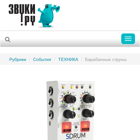
Toggl
naviga
Рубрики
События
ТЕХНИКА
Барабанные струны