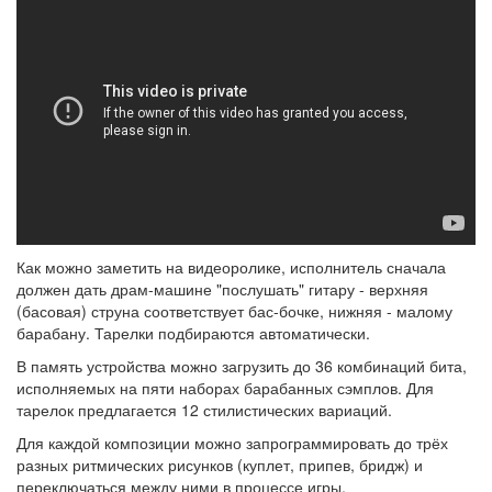
Как можно заметить на видеоролике, исполнитель сначала
должен дать драм-машине "послушать" гитару - верхняя
(басовая) струна соответствует бас-бочке, нижняя - малому
барабану. Тарелки подбираются автоматически.
В память устройства можно загрузить до 36 комбинаций бита,
исполняемых на пяти наборах барабанных сэмплов. Для
тарелок предлагается 12 стилистических вариаций.
Для каждой композиции можно запрограммировать до трёх
разных ритмических рисунков (куплет, припев, бридж) и
переключаться между ними в процессе игры.