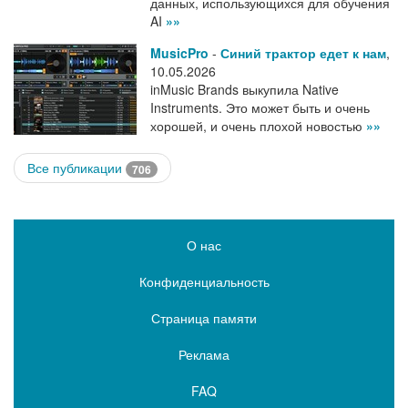
данных, использующихся для обучения
AI
»»
MusicPro
-
Синий трактор едет к нам
,
10.05.2026
inMusic Brands выкупила Native
Instruments. Это может быть и очень
хорошей, и очень плохой новостью
»»
Все публикации
706
О нас
Конфиденциальность
Страница памяти
Реклама
FAQ