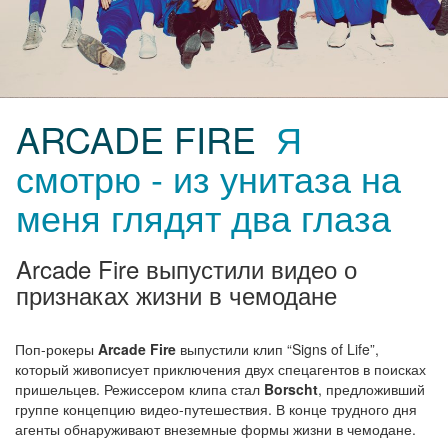
ARCADE FIRE
Я
смотрю - из унитаза на
меня глядят два глаза
Arcade Fire выпустили видео о
признаках жизни в чемодане
Поп-рокеры
Arcade Fire
выпустили клип “Signs of Life”,
который живописует приключения двух спецагентов в поисках
пришельцев. Режиссером клипа стал
Borscht
, предложивший
группе концепцию видео-путешествия. В конце трудного дня
агенты обнаруживают внеземные формы жизни в чемодане.