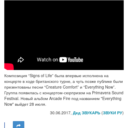
Композиция “Signs of Life” была впервые исполнена на
концерте в ходе британского турне, а чуть позже публике были
презентованы песни “Creature Comfort” и “Everything Now”.
Группа появилась с концертом-сюрпризом на Primavera Sound
Festival. Новый альбом Arcade Fire под названием "Everything
Now" выйдет 28 июля.
30.06.2017,
Дед ЗВУКАРЬ
(
ЗВУКИ РУ
)