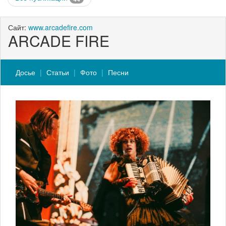
Сайт:
www.arcadefire.com
ARCADE FIRE
Досье
Статьи
Фото
Песни