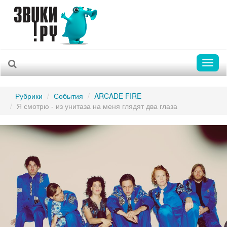
Toggl
naviga
Рубрики
События
ARCADE FIRE
Я смотрю - из унитаза на меня глядят два глаза