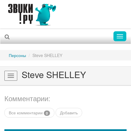
Toggl
naviga
Персоны
Steve SHELLEY
Steve SHELLEY
Toggle
navigation
Комментарии:
Все комментарии
Добавить
0