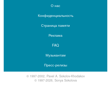
О нас
Конфиденциальность
Страница памяти
Реклама
FAQ
Музыкантам
Пресс-релизы
© 1997-2002, Pavel A. Sokolov-Khodakov
© 1997-2026, Sonya Sokolova