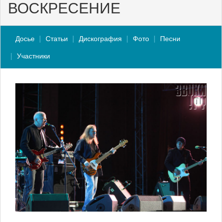
ВОСКРЕСЕНИЕ
Досье
Статьи
Дискография
Фото
Песни
Участники