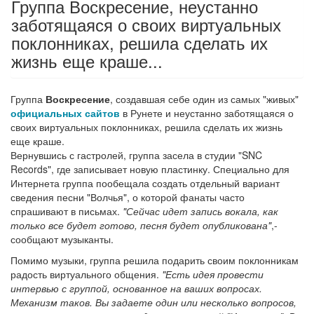
Группа Воскресение, неустанно
заботящаяся о своих виртуальных
поклонниках, решила сделать их
жизнь еще краше...
Группа
Воскресение
, создавшая себе один из самых "живых"
официальных сайтов
в Рунете и неустанно заботящаяся о
своих виртуальных поклонниках, решила сделать их жизнь
еще краше.
Вернувшись с гастролей, группа засела в студии "SNC
Records", где записывает новую пластинку. Специально для
Интернета группа пообещала создать отдельный вариант
сведения песни "Волчья", о которой фанаты часто
спрашивают в письмах.
"Сейчас идет запись вокала, как
только все будет готово, песня будет опубликована"
,-
сообщают музыканты.
Помимо музыки, группа решила подарить своим поклонникам
радость виртуального общения.
"Есть идея провести
интервью с группой, основанное на ваших вопросах.
Механизм таков. Вы задаете один или несколько вопросов,