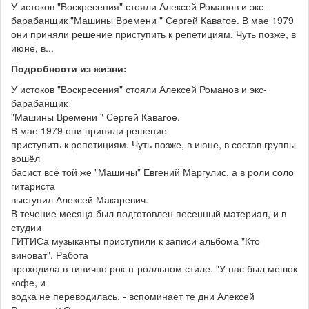
У истоков "Воскресения" стояли Алексей Романов и экс-
барабанщик "Машины Времени " Сергей Кавагое. В мае 1979
они приняли решение приступить к репетициям. Чуть позже, в
июне, в...
Подробности из жизни:
У истоков "Воскресения" стояли Алексей Романов и экс-
барабанщик
"Машины Времени " Сергей Кавагое.
В мае 1979 они приняли решение
приступить к репетициям. Чуть позже, в июне, в состав группы
вошёл
басист всё той же "Машины" Евгений Маргулис, а в роли соло
гитариста
выступил Алексей Макаревич.
В течение месяца был подготовлен песенный материал, и в
студии
ГИТИСа музыканты приступили к записи альбома "Кто
виноват". Работа
проходила в типично рок-н-ролльном стиле. "У нас был мешок
кофе, и
водка не переводилась, - вспоминает те дни Алексей