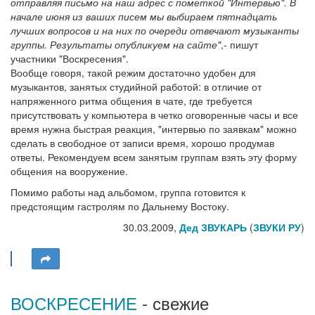
отправляя письмо на наш адрес с пометкой "Интервью". В
начале июня из ваших писем мы выбираем пятнадцать
лучших вопросов и на них по очереди отвечают музыканты
группы. Результаты опубликуем на сайте"
,- пишут
участники "Воскресения".
Вообще говоря, такой режим достаточно удобен для
музыкантов, занятых студийной работой: в отличие от
напряженного ритма общения в чате, где требуется
присутствовать у компьютера в четко оговоренные часы и все
время нужна быстрая реакция, "интервью по заявкам" можно
сделать в свободное от записи время, хорошо продумав
ответы. Рекомендуем всем занятым группам взять эту форму
общения на вооружение.
Помимо работы над альбомом, группа готовится к
предстоящим гастролям по Дальнему Востоку.
30.03.2009,
Дед ЗВУКАРЬ
(
ЗВУКИ РУ
)
ВОСКРЕСЕНИЕ
- свежие