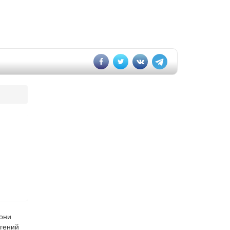
 они
вгений