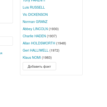
Tony PARENTI
Luis RUSSELL
Vic DICKENSON
Norman GRANZ
Abbey LINCOLN
(1930)
Charlie HADEN
(1937)
Allan HOLDSWORTH
(1948)
Geri HALLIWELL
(1972)
ня
Klaus NOMI
(1983)
Добавить факт