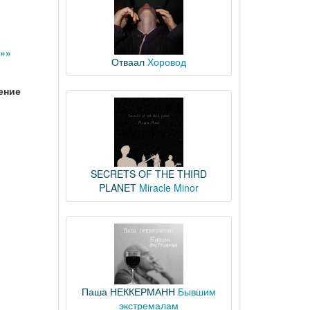
»»
Отваал
Хоровод
ение
SECRETS OF THE THIRD
PLANET
Miracle Minor
Паша НЕККЕРМАНН
Бывшим
экстремалам