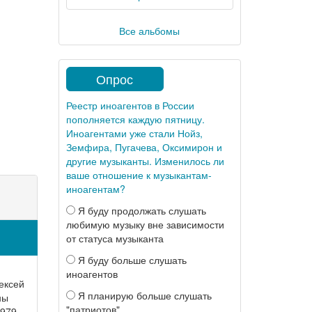
Все альбомы
Опрос
Реестр иноагентов в России
пополняется каждую пятницу.
Иноагентами уже стали Нойз,
Земфира, Пугачева, Оксимирон и
другие музыканты. Изменилось ли
ваше отношение к музыкантам-
иноагентам?
Я буду продолжать слушать
любимую музыку вне зависимости
от статуса музыканта
Я буду больше слушать
иноагентов
ексей
Я планирую больше слушать
ны
"патриотов"
1979