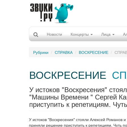
Новости
Концерты
Лица
А
Рубрики
СПРАВКА
ВОСКРЕСЕНИЕ
СПРА
ВОСКРЕСЕНИЕ
СП
У истоков "Воскресения" стоя
"Машины Времени " Сергей Ка
приступить к репетициям. Чуть 
У истоков "Воскресения" стояли Алексей Романов и
приняли решение приступить к репетициям. Чуть по