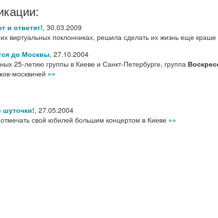
икации:
т и ответят!
,
30.03.2009
оих виртуальных поклонниках, решила сделать их жизнь еще краше
ся до Москвы
,
27.10.2004
ных 25-летию группы в Киеве и Санкт-Петербурге, группа
Воскрес
иков-москвичей
»»
е шуточки!
,
27.05.2004
 отмечать свой юбилей большим концертом в Киеве
»»