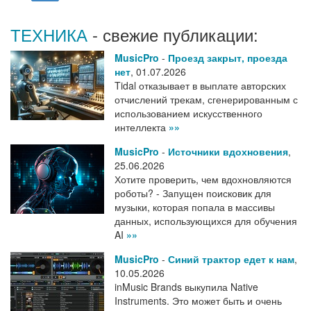
ТЕХНИКА
- свежие публикации:
MusicPro
-
Проезд закрыт, проезда
нет
,
01.07.2026
Tidal отказывает в выплате авторских
отчислений трекам, сгенерированным с
использованием искусственного
интеллекта
»»
MusicPro
-
Источники вдохновения
,
25.06.2026
Хотите проверить, чем вдохновляются
роботы? - Запущен поисковик для
музыки, которая попала в массивы
данных, использующихся для обучения
AI
»»
MusicPro
-
Синий трактор едет к нам
,
10.05.2026
inMusic Brands выкупила Native
Instruments. Это может быть и очень