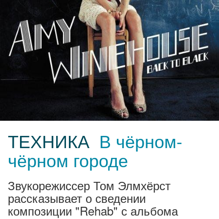
ТЕХНИКА
В чёрном-
чёрном городе
Звукорежиссер Том Элмхёрст
рассказывает о сведении
композиции "Rehab" с альбома