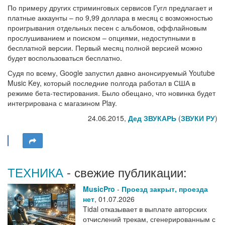
По примеру других стриминговых сервисов Гугл предлагает и
платные аккаунты – по 9,99 доллара в месяц с возможностью
проигрывания отдельных песен с альбомов, оффлайновым
прослушиванием и поиском – опциями, недоступными в
бесплатной версии. Первый месяц полной версией можно
будет воспользоваться бесплатно.
Судя по всему, Google запустил давно анонсируемый Youtube
Music Key, который последние полгода работал в США в
режиме бета-тестирования. Было обещано, что новинка будет
интегрирована с магазином Play.
24.06.2015,
Дед ЗВУКАРЬ
(
ЗВУКИ РУ
)
ТЕХНИКА
- свежие публикации:
MusicPro
-
Проезд закрыт, проезда
нет
,
01.07.2026
Tidal отказывает в выплате авторских
отчислений трекам, сгенерированным с