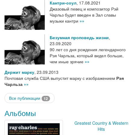
Кантри-соул
,
17.08.2021
Джазовый певец и композитор Рэй
Чарльз будет введен в Зал славы
музыки кантри
»»
Безумная проповедь жизни
,
23.09.2020
90 лет со дня рождения легендарного
Рэя Чарльза, который видел больше,
чем иные зрячие
»»
Держит марку
,
23.09.2013
Почтовая служба США выпустит марку с изображением
Рэя
Чарльза
»»
Все публикации
12
Альбомы
Greatest Country & Western
Hits