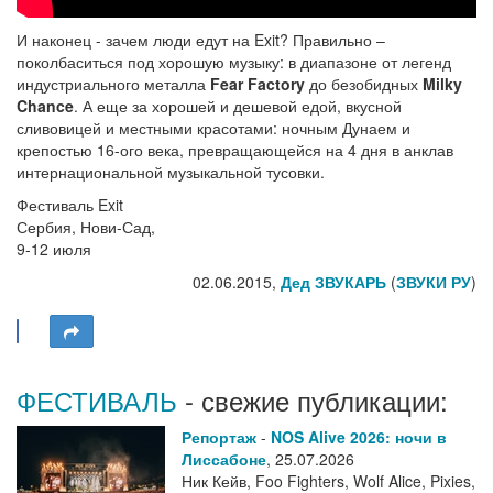
И наконец - зачем люди едут на Exit? Правильно –
поколбаситься под хорошую музыку: в диапазоне от легенд
индустриального металла
Fear Factory
до безобидных
Milky
Chance
. А еще за хорошей и дешевой едой, вкусной
сливовицей и местными красотами: ночным Дунаем и
крепостью 16-ого века, превращающейся на 4 дня в анклав
интернациональной музыкальной тусовки.
Фестиваль Exit
Сербия, Нови-Сад,
9-12 июля
02.06.2015,
Дед ЗВУКАРЬ
(
ЗВУКИ РУ
)
ФЕСТИВАЛЬ
- свежие публикации:
Репортаж
-
NOS Alive 2026: ночи в
Лиссабоне
,
25.07.2026
Ник Кейв, Foo Fighters, Wolf Alice, Pixies,