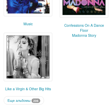
Music
Confessions On A Dance
Floor
Madonna Story
Like a Virgin & Other Big Hits
Еще альбомы
206