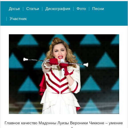
Досье
Статьи
Дискография
Фото
Песни
Участник
Главное качество Мадонны Луизы Вероники Чикконе – умение