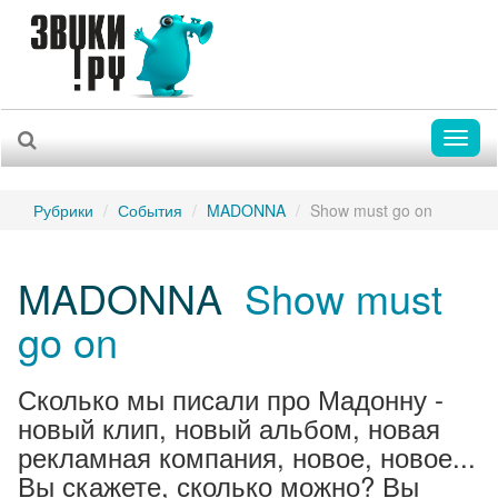
Toggl
naviga
Рубрики
События
MADONNA
Show must go on
MADONNA
Show must
go on
Сколько мы писали про Мадонну -
новый клип, новый альбом, новая
рекламная компания, новое, новое...
Вы скажете, сколько можно? Вы