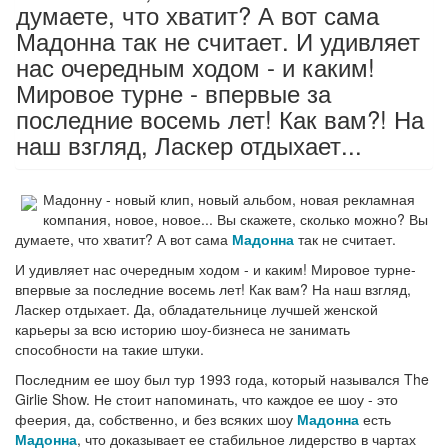
думаете, что хватит? А вот сама
Мадонна так не считает. И удивляет
нас очередным ходом - и каким!
Мировое турне - впервые за
последние восемь лет! Как вам?! На
наш взгляд, Ласкер отдыхает...
Мадонну - новый клип, новый альбом, новая рекламная
компания, новое, новое... Вы скажете, сколько можно? Вы
думаете, что хватит? А вот сама
Мадонна
так не считает.
И удивляет нас очередным ходом - и каким! Мировое турне-
впервые за последние восемь лет! Как вам? На наш взгляд,
Ласкер отдыхает. Да, обладательнице лучшей женской
карьеры за всю историю шоу-бизнеса не занимать
способности на такие штуки.
Последним ее шоу был тур 1993 года, который назывался The
Girlie Show. Не стоит напоминать, что каждое ее шоу - это
феерия, да, собственно, и без всяких шоу
Мадонна
есть
Мадонна
, что доказывает ее стабильное лидерство в чартах