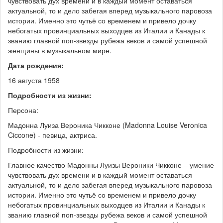
чувствовать дух времени и в каждый момент оставаться
актуальной, то и дело забегая вперед музыкального паровоза
истории. Именно это чутьё со временем и привело дочку
небогатых провинциальных выходцев из Италии и Канады к
званию главной поп-звезды рубежа веков и самой успешной
женщины в музыкальном мире.
Дата рождения:
16 августа 1958
Подробности из жизни:
Персона:
Мадонна Луиза Вероника Чикконе (Madonna Louise Veronica
Ciccone) - певица, актриса.
Подробности из жизни:
Главное качество Мадонны Луизы Вероники Чикконе – умение
чувствовать дух времени и в каждый момент оставаться
актуальной, то и дело забегая вперед музыкального паровоза
истории. Именно это чутьё со временем и привело дочку
небогатых провинциальных выходцев из Италии и Канады к
званию главной поп-звезды рубежа веков и самой успешной