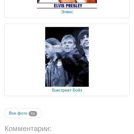
Элвис
Бэкстреет Бойз
Все фото
11
Комментарии: