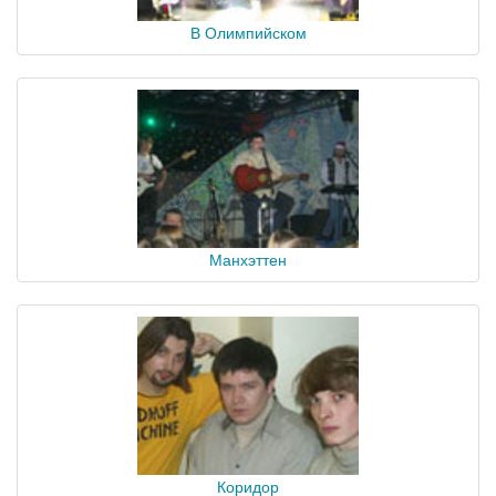
В Олимпийском
Манхэттен
Коридор