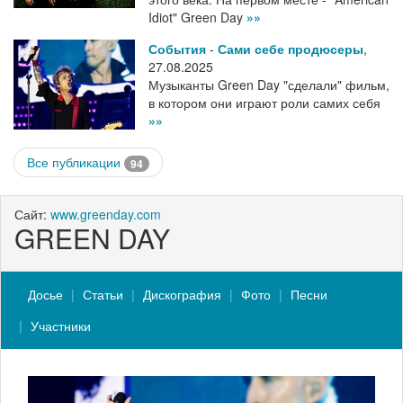
Idiot" Green Day
»»
События
-
Сами себе продюсеры
,
27.08.2025
Музыканты Green Day "сделали" фильм,
в котором они играют роли самих себя
»»
Все публикации
94
Сайт:
www.greenday.com
GREEN DAY
Досье
Статьи
Дискография
Фото
Песни
Участники