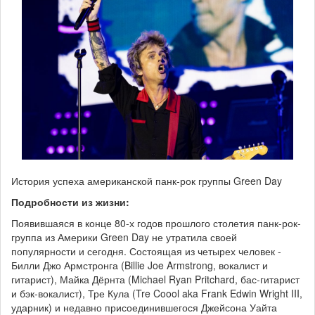
История успеха американской панк-рок группы Green Day
Подробности из жизни:
Появившаяся в конце 80-х годов прошлого столетия панк-рок-
группа из Америки Green Day не утратила своей
популярности и сегодня. Состоящая из четырех человек -
Билли Джо Армстронга (Billie Joe Armstrong, вокалист и
гитарист), Майка Дёрнта (Michael Ryan Pritchard, бас-гитарист
и бэк-вокалист), Тре Кула (Tre Coool aka Frank Edwin Wright III,
ударник) и недавно присоединившегося Джейсона Уайта