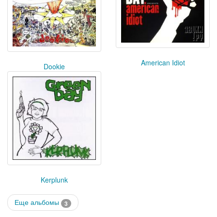
American Idiot
Dookie
Kerplunk
Еще альбомы
3