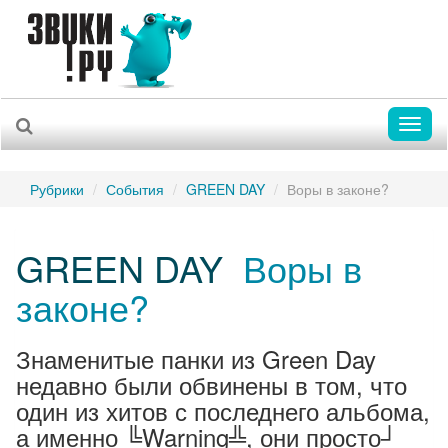
Toggl
naviga
Рубрики
События
GREEN DAY
Воры в законе?
GREEN DAY
Воры в
законе?
Знаменитые панки из Green Day
недавно были обвинены в том, что
один из хитов с последнего альбома,
а именно ╚Warning╩, они просто┘