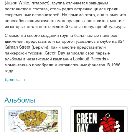
(Jason White, гитарист), группа отличается завидным
постоянством состава, столь редко встречающимся среди
современных исполнителей. Но помимо этого, она знаменита
неослабевающим качеством популярных панк-хитов, многие
из которых стали неотъемлемой частью популярной культуры.
С момента своего создания группа была частью панк-рок
движения, представители которого тусовались в клубе на 924
Gilman Street (Беркли). Как и многие представители
панкерской тусовки, Green Day записали свои первые
альбомы в независимой кампании Lookout! Records и
моментально приобрели многочисленных фанатов. В 1986
году…
Далее... →
Альбомы