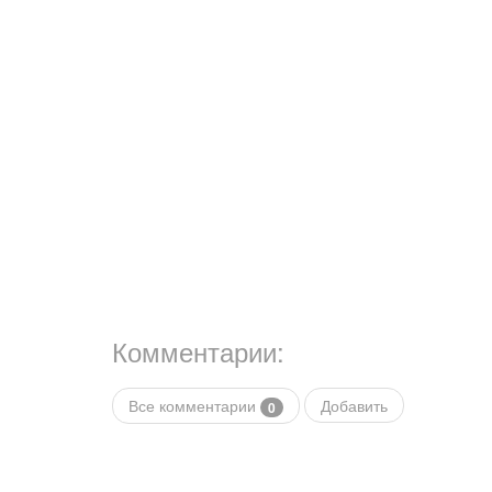
Комментарии:
Все комментарии
Добавить
0