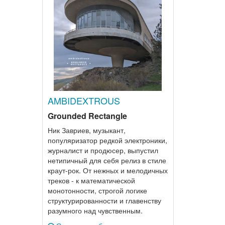
AMBIDEXTROUS
Grounded Rectangle
Ник Завриев, музыкант,
популяризатор редкой электроники,
журналист и продюсер, выпустил
нетипичный для себя релиз в стиле
краут-рок. От нежных и мелодичных
треков - к математической
монотонности, строгой логике
структурированности и главенству
разумного над чувственным.