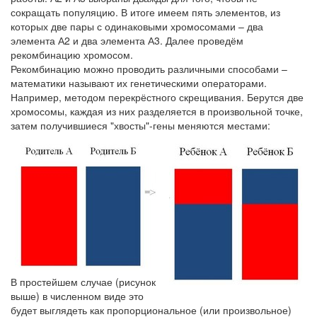
сокращать популяцию. В итоге имеем пять элементов, из
которых две пары с одинаковыми хромосомами – два
элемента А2 и два элемента А3. Далее проведём
рекомбинацию хромосом.
Рекомбинацию можно проводить различными способами –
математики называют их генетическими операторами.
Например, методом перекрёстного скрещивания. Берутся две
хромосомы, каждая из них разделяется в произвольной точке,
затем получившиеся "хвосты"-гены меняются местами:
В простейшем случае (рисунок
выше) в численном виде это
будет выглядеть как пропорциональное (или произвольное)