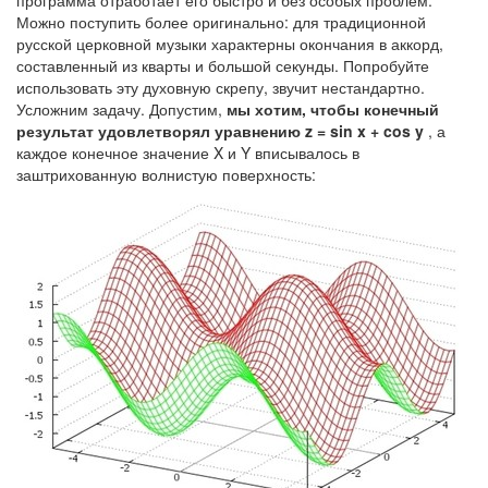
Можно поступить более оригинально: для традиционной
русской церковной музыки характерны окончания в аккорд,
составленный из кварты и большой секунды. Попробуйте
использовать эту духовную скрепу, звучит нестандартно.
Усложним задачу. Допустим,
мы хотим, чтобы конечный
результат удовлетворял уравнению z = sin x + cos y
, а
каждое конечное значение X и Y вписывалось в
заштрихованную волнистую поверхность: