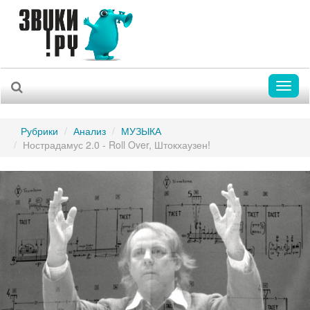
Toggl
naviga
Рубрики
Анализ
МУЗЫКА
Нострадамус 2.0 - Roll Over, Штокхаузен!