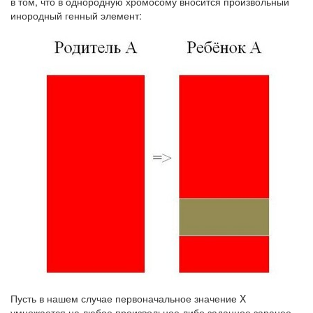
в том, что в однородную хромосому вносится произвольный
инородный генный элемент:
Пусть в нашем случае первоначальное значение X
умножается на любое произвольное либо заданное заранее