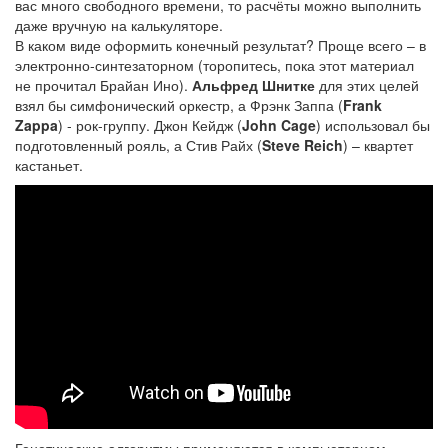
вас много свободного времени, то расчёты можно выполнить
даже вручную на калькуляторе.
В каком виде оформить конечный результат? Проще всего – в
электронно-синтезаторном (торопитесь, пока этот материал
не прочитал Брайан Ино).
Альфред Шнитке
для этих целей
взял бы симфонический оркестр, а Фрэнк Заппа (
Frank
Zappa
) - рок-группу. Джон Кейдж (
John Cage
) использовал бы
подготовленный рояль, а Стив Райх (
Steve Reich
) – квартет
кастаньет.