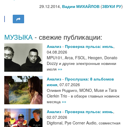
29.12.2014,
Вадим МИХАЙЛОВ
(
ЗВУКИ РУ
)
МУЗЫКА
- свежие публикации:
Анализ
-
Проверка пульса: июль
,
04.08.2026
MPU101, Arca, FSOL, Heogen, Donato
Dozzy и другие электронные новинки
июля
»»
Анализ
-
Прослушка: 8 альбомов
июня
,
07.07.2026
Оливия Родриго, MONO, Muse и Tara
Clerkin Trio - в обзоре главных новинок
месяца
»»
Анализ
-
Проверка пульса: июнь
,
02.07.2026
Digitonal, Pye Corner Audio, совместная