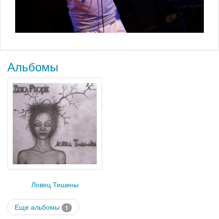
Альбомы
Ловец Тишины
Еще альбомы
1