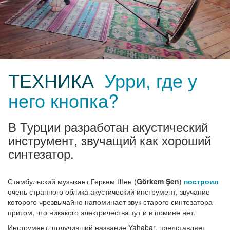
ТЕХНИКА
Урри, где у
него кнопка?
В Турции разработан акустический
инструмент, звучащий как хороший
синтезатор.
Стамбульский музыкант Геркем Шен (
Görkem Şen
)
построил
очень странного облика акустический инструмент, звучание
которого чрезвычайно напоминает звук старого синтезатора -
притом, что никакого электричества тут и в помине нет.
Инструмент, получивший название Yahabar, представляет