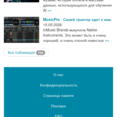
данных, использующихся для обучения
AI
»»
MusicPro
-
Синий трактор едет к нам
,
10.05.2026
inMusic Brands выкупила Native
Instruments. Это может быть и очень
хорошей, и очень плохой новостью
»»
Все публикации
706
О нас
Конфиденциальность
Страница памяти
Реклама
FAQ