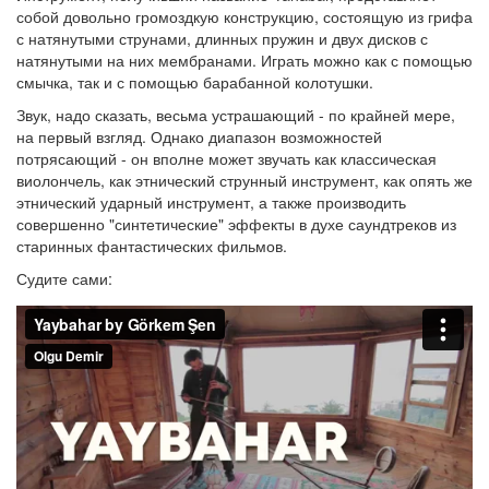
собой довольно громоздкую конструкцию, состоящую из грифа
с натянутыми струнами, длинных пружин и двух дисков с
натянутыми на них мембранами. Играть можно как с помощью
смычка, так и с помощью барабанной колотушки.
Звук, надо сказать, весьма устрашающий - по крайней мере,
на первый взгляд. Однако диапазон возможностей
потрясающий - он вполне может звучать как классическая
виолончель, как этнический струнный инструмент, как опять же
этнический ударный инструмент, а также производить
совершенно "синтетические" эффекты в духе саундтреков из
старинных фантастических фильмов.
Судите сами: